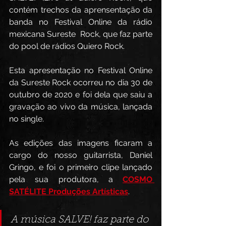
contém trechos da aprensentação da 
banda no Festival Online da rádio 
mexicana Sureste  Rock, que faz parte 
do pool de rádios Quiero Rock.
Esta apresentação no Festival Online 
da Sureste Rock ocorreu no dia 30 de 
outubro de 2020 e foi dela que saiu a 
gravação ao vivo da música, lançada 
no single. 
As edições das imagens ficaram a 
cargo do nosso guitarrista, Daniel 
Gringo, e foi o primeiro clipe lançado 
pela sua produtora, a 
COSMO 
SATÉLITE Produções Artísticas
. 
A música SALVE! faz parte do 