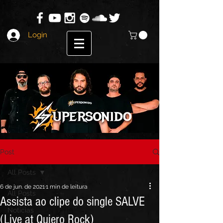
Login
Post
All Posts
6 de jun. de 2021
1 min de leitura
All Posts
Assista ao clipe do single SALVE
Notícias
(Live at Quiero Rock)