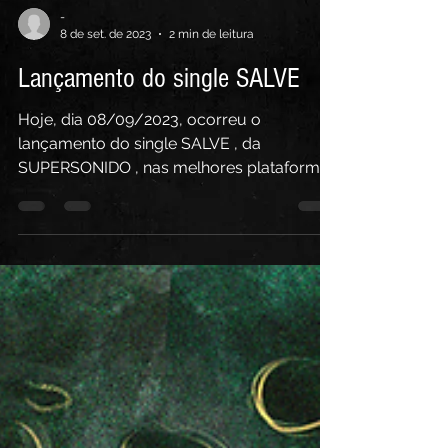
-
8 de set. de 2023
2 min de leitura
Lançamento do single SALVE
Hoje, dia 08/09/2023, ocorreu o
lançamento do single SALVE , da
SUPERSONIDO , nas melhores plataformas
de streaming . Capa do single...