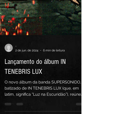
-
2 de jun. de 2024
6 min de leitura
Lançamento do álbum IN
TENEBRIS LUX
O novo álbum da banda SUPERSONIDO,
batizado de IN TENEBRIS LUX (que, em
latim, significa “Luz na Escuridão”), reúne