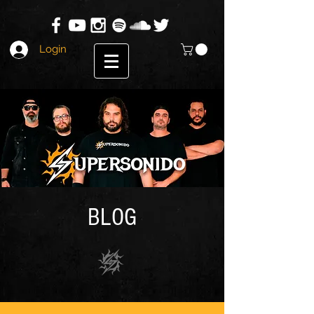
Login
BLOG