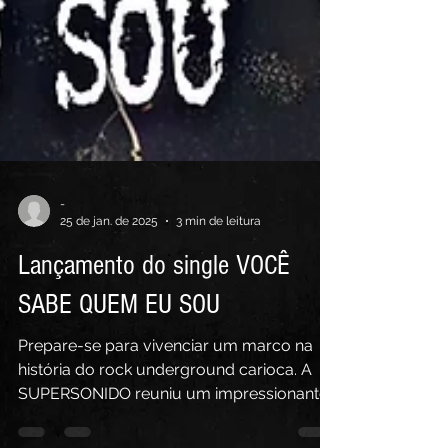
-
25 de jan. de 2025
3 min de leitura
Lançamento do single VOCÊ
SABE QUEM EU SOU
Prepare-se para vivenciar um marco na
história do rock underground carioca. A
SUPERSONIDO reuniu um impressionante
time de mais de 30 músicos – incluindo 14